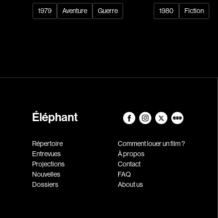
1979
Aventure
Guerre
1980
Fiction
Éléphant
Répertoire
Comment louer un film ?
Entrevues
À propos
Projections
Contact
Nouvelles
FAQ
Dossiers
About us