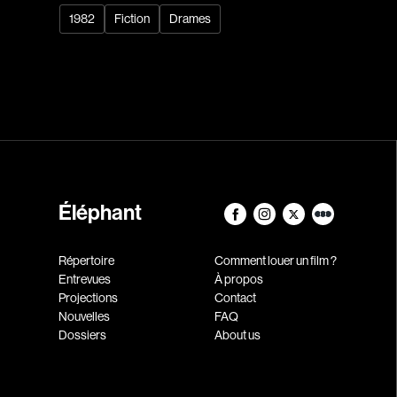
1982
Fiction
Drames
Éléphant
Répertoire
Comment louer un film ?
Entrevues
À propos
Projections
Contact
Nouvelles
FAQ
Dossiers
About us