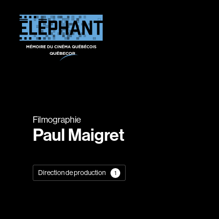
Filmographie
Paul Maigret
Direction de production
1