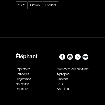
1982
Fiction
Thrillers
Éléphant
Répertoire
Comment louer un film ?
Entrevues
À propos
Projections
Contact
Nouvelles
FAQ
Dossiers
About us