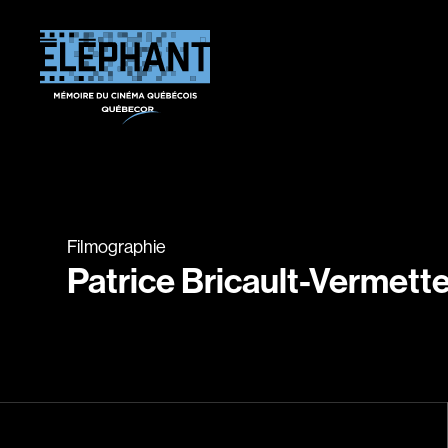
Filmographie
Patrice Bricault-Vermett