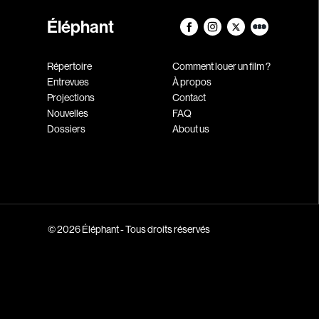
Éléphant
Répertoire
Comment louer un film ?
Entrevues
À propos
Projections
Contact
Nouvelles
FAQ
Dossiers
About us
© 2026 Éléphant - Tous droits réservés