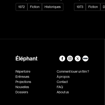
1972
Fiction
Historiques
1973
Fiction
D
Éléphant
Répertoire
Comment louer un film ?
Entrevues
À propos
Projections
Contact
Nouvelles
FAQ
Dossiers
About us