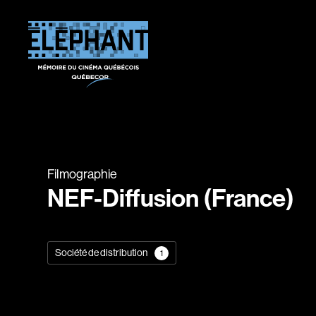
Filmographie
NEF-Diffusion (France)
Société de distribution
1