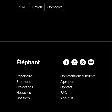
1973
Fiction
Comédies
Éléphant
Répertoire
Comment louer un film ?
Entrevues
À propos
Projections
Contact
Nouvelles
FAQ
Dossiers
About us