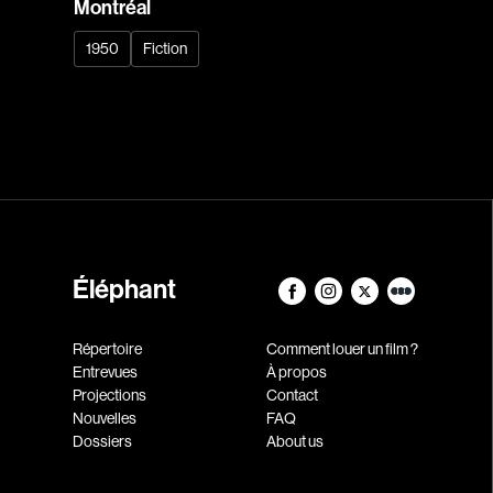
Montréal
1950
Fiction
Éléphant
Répertoire
Comment louer un film ?
Entrevues
À propos
Projections
Contact
Nouvelles
FAQ
Dossiers
About us