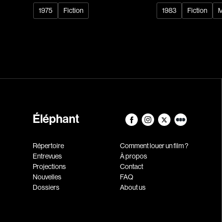
1975
Fiction
1983
Fiction
M
Éléphant
Répertoire
Comment louer un film ?
Entrevues
À propos
Projections
Contact
Nouvelles
FAQ
Dossiers
About us