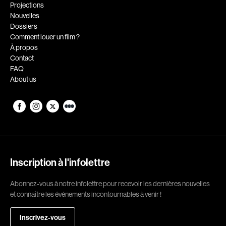
Romantiques
Science-fiction
Projections
Nouvelles
Sports
Thrillers
Dossiers
Western
Comment louer un film ?
À propos
Décennies
Contact
FAQ
1920
1930
About us
1940
1950
1960
1970
1980
1990
2000
2010
2020
Inscription à l'infolettre
Réalisateur
Abonnez-vous à notre infolettre pour recevoir les dernières nouvelles
et connaître les événements incontournables à venir !
(Daniel Grou) Podz
Absa Moussa Sene
Adam Camil
Adam Mark
Inscrivez-vous