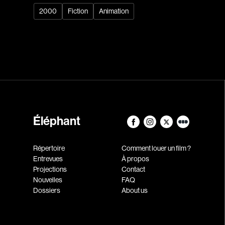
2000
Fiction
Animation
Éléphant
Répertoire
Comment louer un film ?
Entrevues
À propos
Projections
Contact
Nouvelles
FAQ
Dossiers
About us