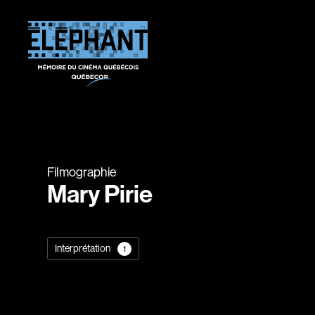
Filmographie
Mary Pirie
Interprétation
1