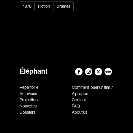
1978
Fiction
Drames
Éléphant
Répertoire
Comment louer un film ?
Entrevues
À propos
Projections
Contact
Nouvelles
FAQ
Dossiers
About us