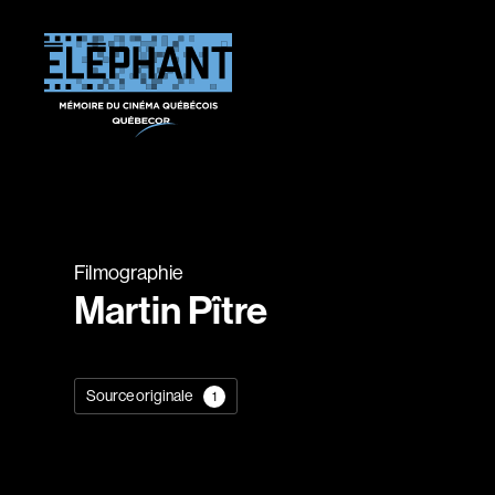
Filmographie
Martin Pître
Source originale
1