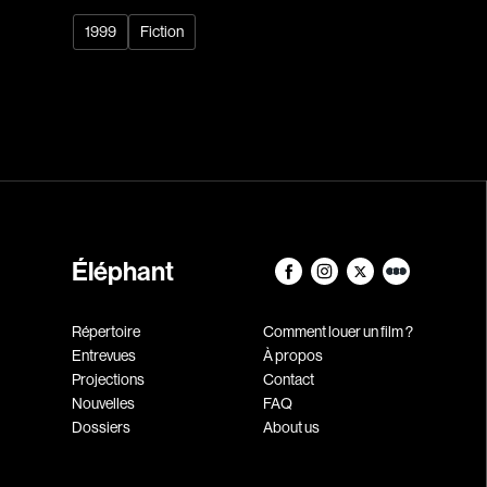
1999
Fiction
Éléphant
Répertoire
Comment louer un film ?
Entrevues
À propos
Projections
Contact
Nouvelles
FAQ
Dossiers
About us