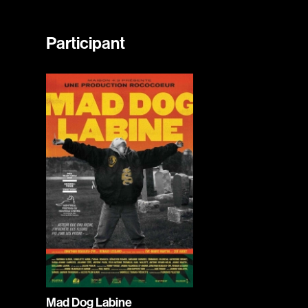
Participant
Mad Dog Labine