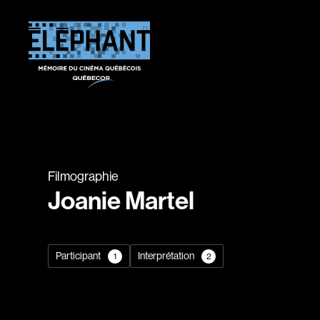
Filmographie
Joanie Martel
Participant
Interprétation
1
2