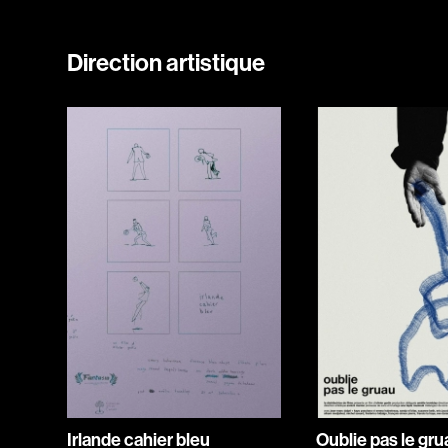
Direction artistique
Irlande cahier bleu
Oublie pas le gru