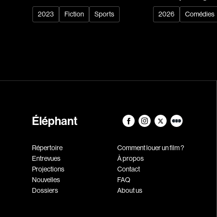
2023
Fiction
Sports
2026
Comédies
Éléphant
Répertoire
Comment louer un film ?
Entrevues
À propos
Projections
Contact
Nouvelles
FAQ
Dossiers
About us