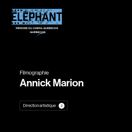
Filmographie
Annick Marion
Direction artistique
2