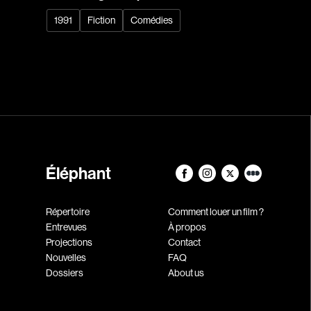
1991
Fiction
Comédies
Éléphant
Répertoire
Comment louer un film ?
Entrevues
À propos
Projections
Contact
Nouvelles
FAQ
Dossiers
About us