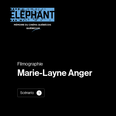
Filmographie
Marie-Layne Anger
Scénario
1