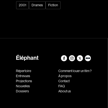
2001
Drames
Fiction
Éléphant
Répertoire
Comment louer un film ?
Entrevues
À propos
Projections
Contact
Nouvelles
FAQ
Dossiers
About us