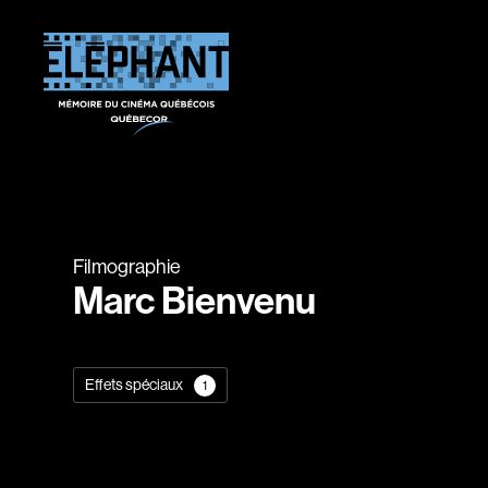
Filmographie
Marc Bienvenu
Effets spéciaux
1