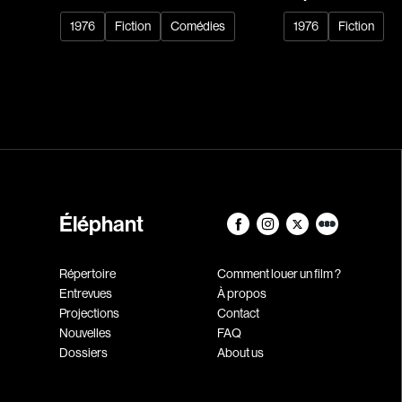
1976
Fiction
Comédies
1976
Fiction
Éléphant
Répertoire
Comment louer un film ?
Entrevues
À propos
Projections
Contact
Nouvelles
FAQ
Dossiers
About us