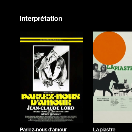
Interprétation
Parlez-nous d'amour
La piastre