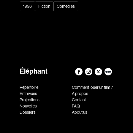
1996
Fiction
Comédies
Éléphant
Répertoire
Comment louer un film ?
Entrevues
À propos
Projections
Contact
Nouvelles
FAQ
Dossiers
About us