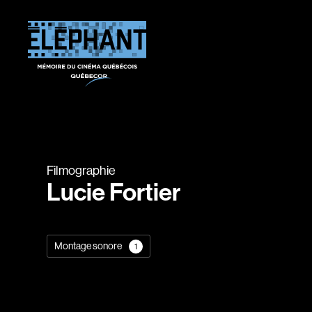
Filmographie
Lucie Fortier
Montage sonore
1