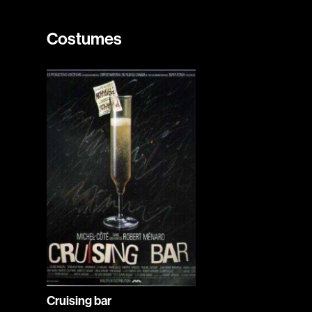
Costumes
Cruising bar