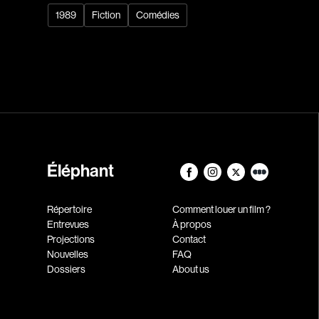
1989
Fiction
Comédies
Éléphant
Répertoire
Comment louer un film ?
Entrevues
À propos
Projections
Contact
Nouvelles
FAQ
Dossiers
About us