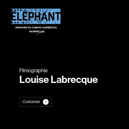
Filmographie
Louise Labrecque
Costumes
1