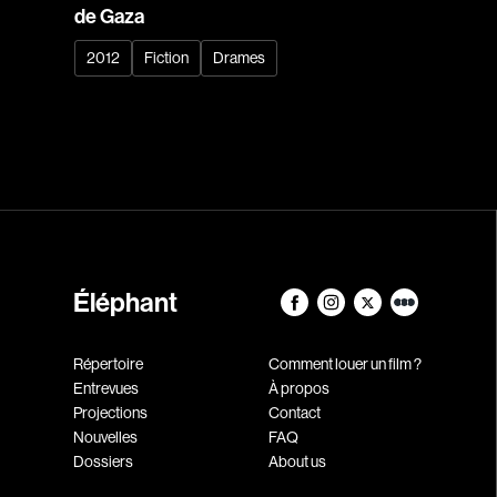
de Gaza
2012
Fiction
Drames
Éléphant
Répertoire
Comment louer un film ?
Entrevues
À propos
Projections
Contact
Nouvelles
FAQ
Dossiers
About us