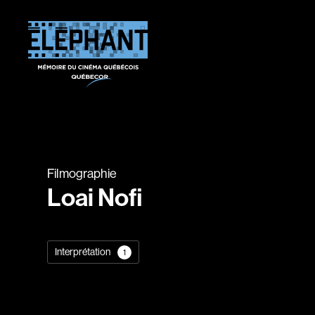
Filmographie
Loai Nofi
Interprétation
1