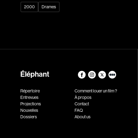
2000
Drames
Éléphant
Répertoire
Comment louer un film ?
Entrevues
À propos
Projections
Contact
Nouvelles
FAQ
Dossiers
About us