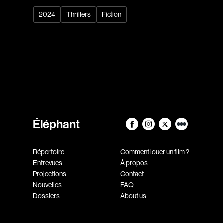
2024
Thrillers
Fiction
Éléphant
Répertoire
Comment louer un film ?
Entrevues
À propos
Projections
Contact
Nouvelles
FAQ
Dossiers
About us