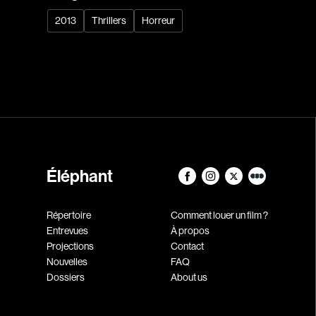
2013
Thrillers
Horreur
Éléphant
Répertoire
Comment louer un film ?
Entrevues
À propos
Projections
Contact
Nouvelles
FAQ
Dossiers
About us