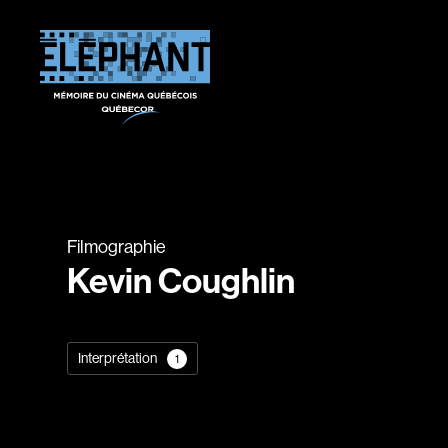
Filmographie
Kevin Coughlin
Interprétation
1