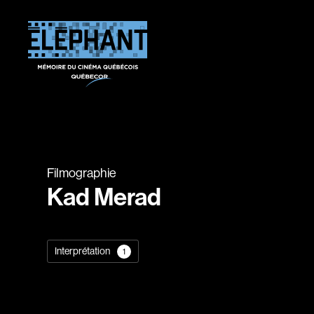
Filmographie
Kad Merad
Interprétation
1