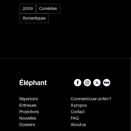
2009
Comédies
Romantiques
Éléphant
Répertoire
Comment louer un film ?
Entrevues
À propos
Projections
Contact
Nouvelles
FAQ
Dossiers
About us