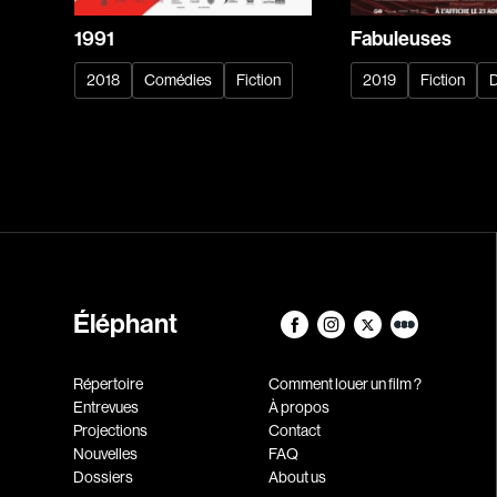
1991
Fabuleuses
2018
Comédies
Fiction
2019
Fiction
Éléphant
Répertoire
Comment louer un film ?
Entrevues
À propos
Projections
Contact
Nouvelles
FAQ
Dossiers
About us