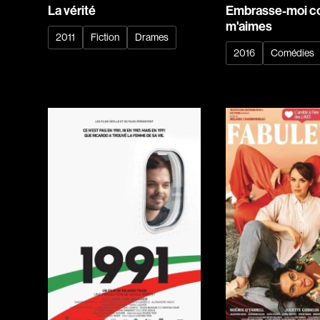
La vérité
Embrasse-moi c
m'aimes
2011
Fiction
Drames
2016
Comédies