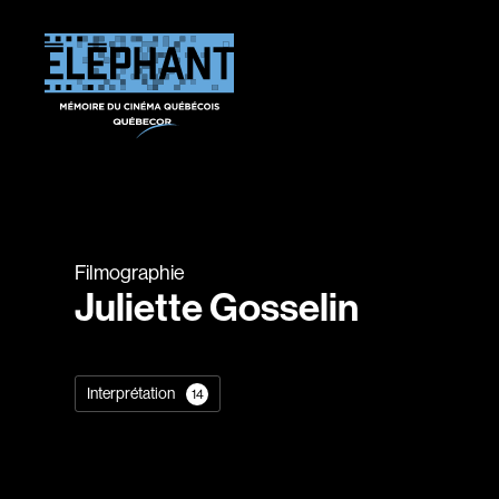
Filmographie
Juliette Gosselin
Interprétation
14