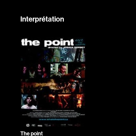
Interprétation
The point