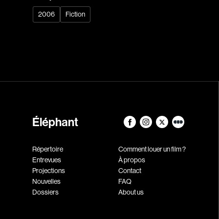
2006
Fiction
Éléphant
Répertoire
Comment louer un film ?
Entrevues
À propos
Projections
Contact
Nouvelles
FAQ
Dossiers
About us