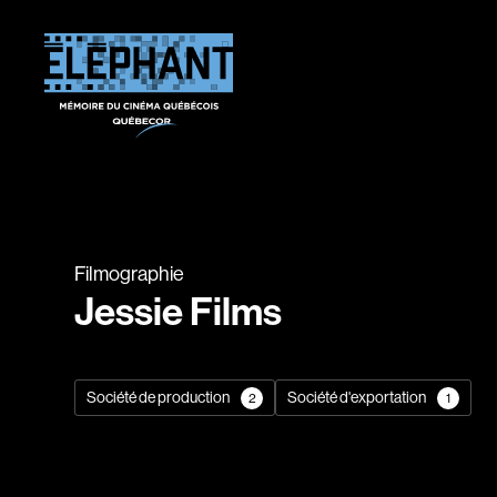
Filmographie
Jessie Films
Société de production
Société d'exportation
2
1