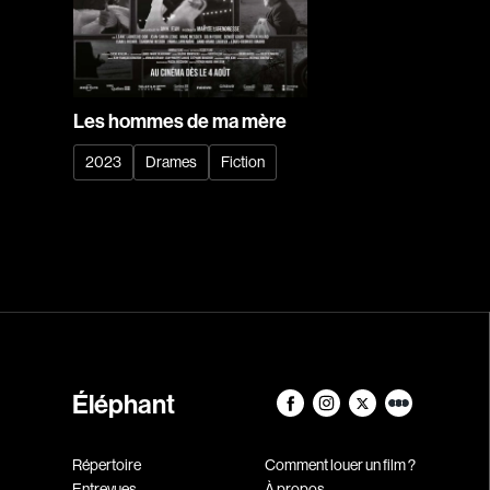
Les hommes de ma mère
2023
Drames
Fiction
Éléphant
Répertoire
Comment louer un film ?
Entrevues
À propos