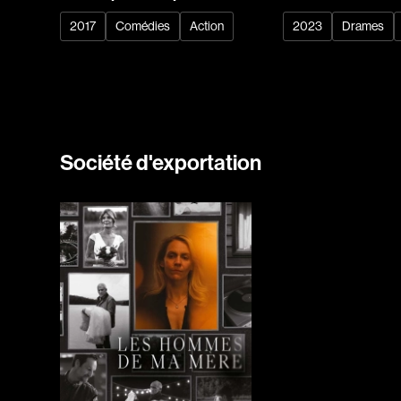
2017
Comédies
Action
2023
Drames
Société d'exportation