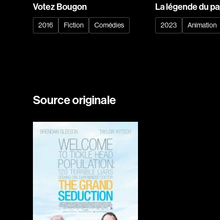
Votez Bougon
La légende du pa
2016
Fiction
Comédies
2023
Animation
Source originale