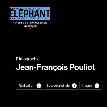
Filmographie
Jean-François Pouliot
Réalisation
Source originale
Images
7
1
1