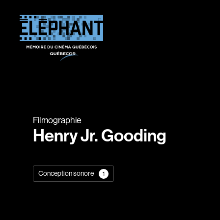
Filmographie
Henry Jr. Gooding
Conception sonore
1