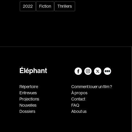
2022
Fiction
Thrillers
Éléphant
Répertoire
Comment louer un film ?
Entrevues
À propos
Projections
Contact
Nouvelles
FAQ
Dossiers
About us