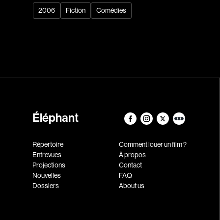
2006
Fiction
Comédies
Éléphant
Répertoire
Comment louer un film ?
Entrevues
À propos
Projections
Contact
Nouvelles
FAQ
Dossiers
About us