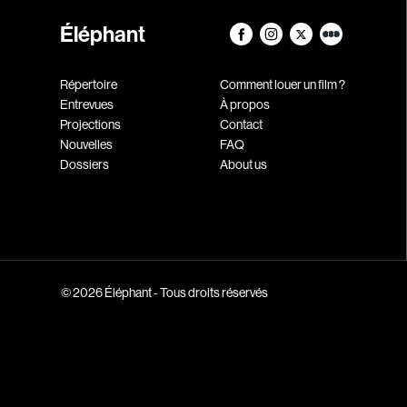
Éléphant
Répertoire
Comment louer un film ?
Entrevues
À propos
Projections
Contact
Nouvelles
FAQ
Dossiers
About us
© 2026 Éléphant - Tous droits réservés