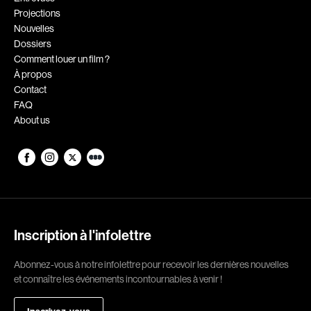
Projections
Romantiques
Science-fiction
Nouvelles
Sports
Thrillers
Dossiers
Comment louer un film ?
Western
À propos
Contact
Décennies
FAQ
About us
1920
1930
1940
1950
1960
1970
1980
1990
2000
2010
Inscription à l'infolettre
2020
Abonnez-vous à notre infolettre pour recevoir les dernières nouvelles
Réalisateur
et connaître les événements incontournables à venir !
(Daniel Grou) Podz
Absa Moussa Sene