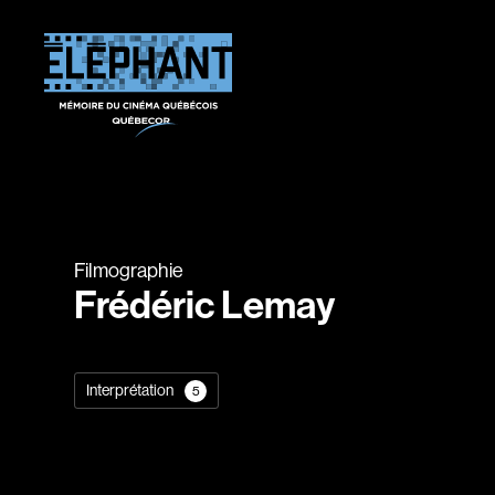
Filmographie
Frédéric Lemay
Interprétation
5