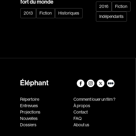
fort du monde
2016
Fiction
2013
Fiction
Historiques
Indépendants
Éléphant
Répertoire
Comment louer un film ?
Entrevues
À propos
Projections
Contact
Nouvelles
FAQ
Dossiers
About us