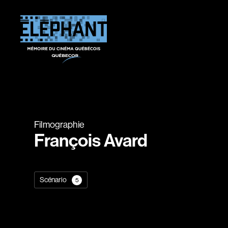
Filmographie
François Avard
Scénario
5