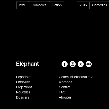
2013
Comédies
Fiction
2015
Comédies
Éléphant
Répertoire
Comment louer un film ?
Entrevues
À propos
Projections
Contact
Nouvelles
FAQ
Dossiers
About us