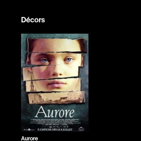
Décors
Aurore