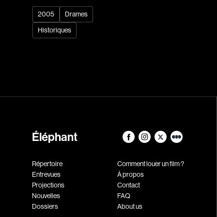
2005
Drames
Historiques
Éléphant
Répertoire
Comment louer un film ?
Entrevues
À propos
Projections
Contact
Nouvelles
FAQ
Dossiers
About us