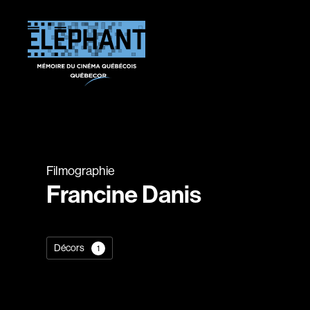
Filmographie
Francine Danis
Décors
1