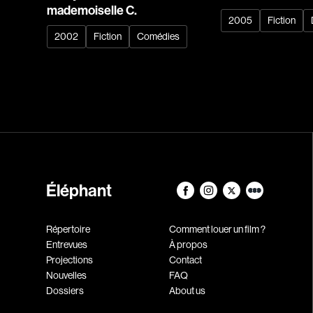
mademoiselle C.
2005
Fiction
2002
Fiction
Comédies
Éléphant
Répertoire
Comment louer un film ?
Entrevues
À propos
Projections
Contact
Nouvelles
FAQ
Dossiers
About us