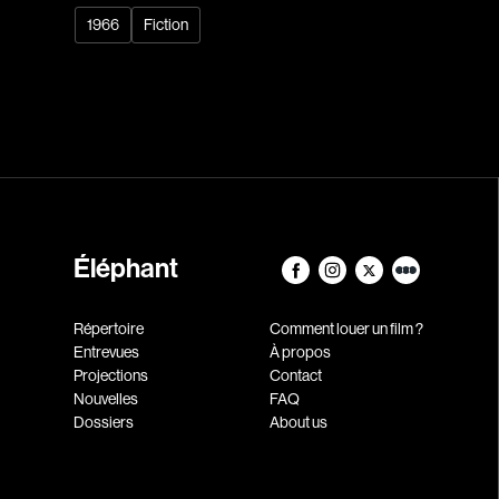
1966
Fiction
Éléphant
Répertoire
Comment louer un film ?
Entrevues
À propos
Projections
Contact
Nouvelles
FAQ
Dossiers
About us