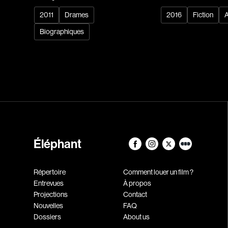
2011
Drames
2016
Fiction
A
Biographiques
Éléphant
Répertoire
Comment louer un film ?
Entrevues
À propos
Projections
Contact
Nouvelles
FAQ
Dossiers
About us