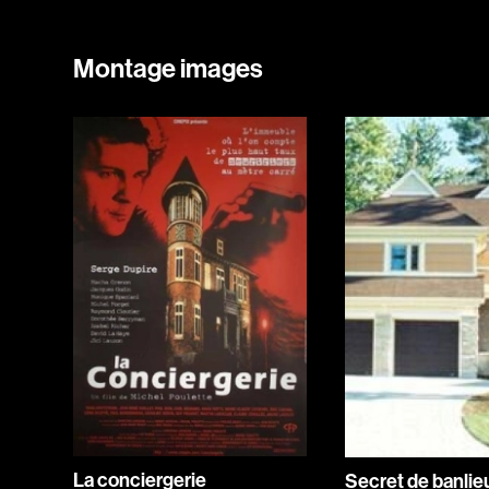
Montage images
La conciergerie
Secret de banlie