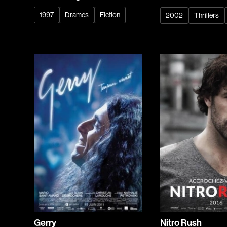
1997
Drames
Fiction
2002
Thrillers
Gerry
Nitro Rush