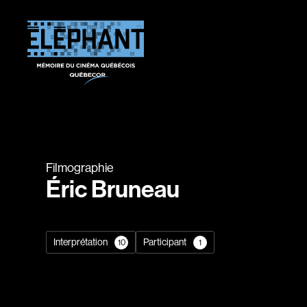
Filmographie
Éric Bruneau
Interprétation
Participant
10
1