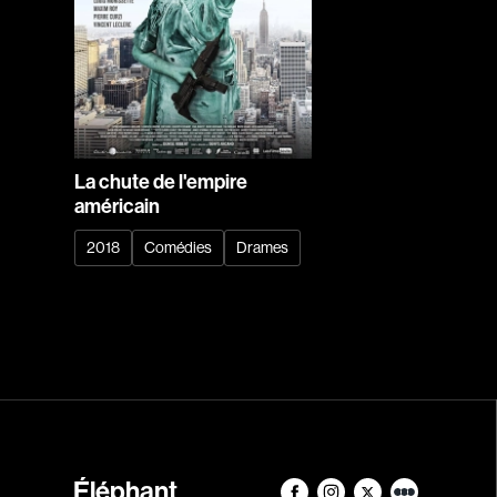
La chute de l'empire
américain
2018
Comédies
Drames
Éléphant