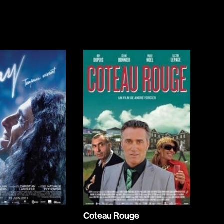
Jeunesse
Policiers
Science-fiction
Thrillers
1930
1950
1970
1990
2010
Coteau Rouge