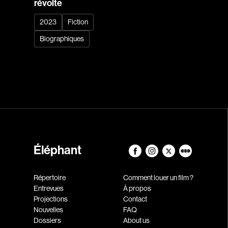
révolte
2023
Fiction
Biographiques
Éléphant
Répertoire
Comment louer un film ?
Entrevues
À propos
Projections
Contact
Nouvelles
FAQ
Dossiers
About us