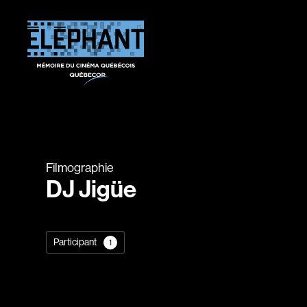
Filmographie
DJ Jigüe
Participant
1