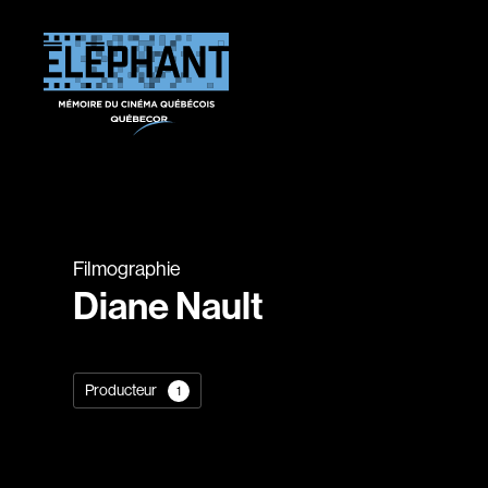
Filmographie
Diane Nault
Producteur
1