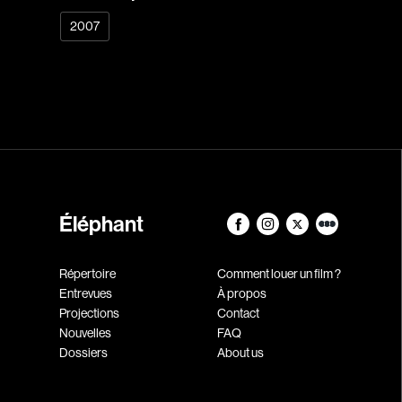
2007
Éléphant
Répertoire
Comment louer un film ?
Entrevues
À propos
Projections
Contact
Nouvelles
FAQ
Dossiers
About us