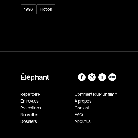
1996
Fiction
Éléphant
Répertoire
Comment louer un film ?
Entrevues
À propos
Projections
Contact
Nouvelles
FAQ
Dossiers
About us