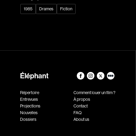
1985
Drames
Fiction
Éléphant
Répertoire
Comment louer un film ?
Entrevues
À propos
Projections
Contact
Nouvelles
FAQ
Dossiers
About us