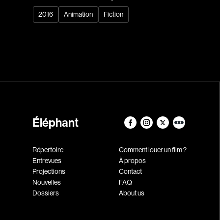
2016
Animation
Fiction
Éléphant
Répertoire
Comment louer un film ?
Entrevues
À propos
Projections
Contact
Nouvelles
FAQ
Dossiers
About us