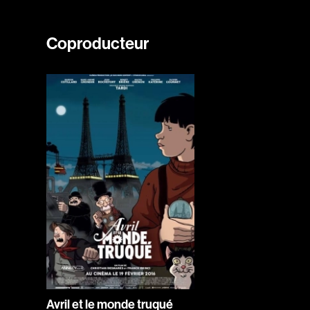
Coproducteur
Avril et le monde truqué