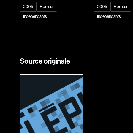
2005
Horreur
2005
Horreur
Indépendants
Indépendants
Source originale