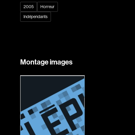
2005
Horreur
Indépendants
Montage images