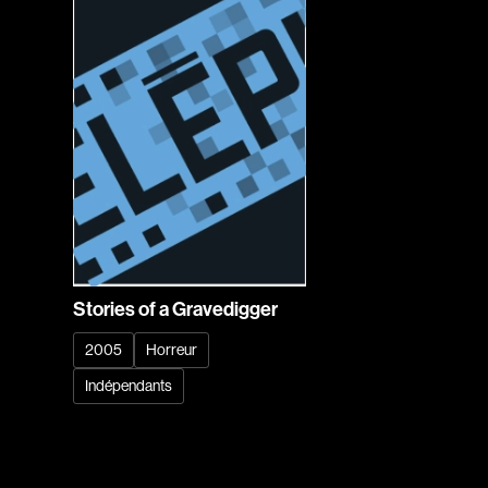
Stories of a Gravedigger
2005
Horreur
Indépendants