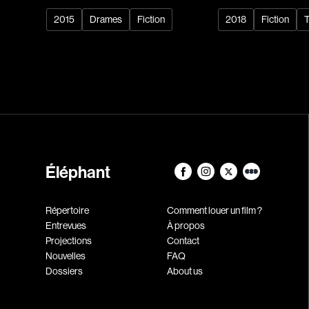
2015
Drames
Fiction
2018
Fiction
T
Éléphant
Répertoire
Comment louer un film ?
Entrevues
À propos
Projections
Contact
Nouvelles
FAQ
Dossiers
About us