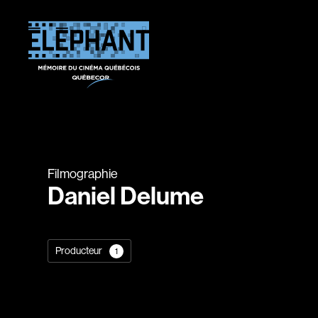
Filmographie
Daniel Delume
Producteur
1