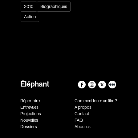
2010
Biographiques
Action
Éléphant
Répertoire
Comment louer un film ?
Entrevues
À propos
Projections
Contact
Nouvelles
FAQ
Dossiers
About us