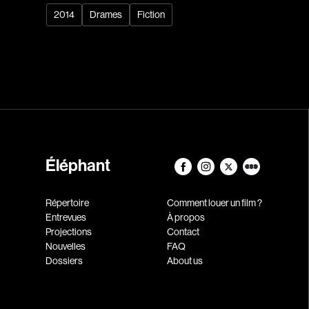
2014
Drames
Fiction
Éléphant
Répertoire
Comment louer un film ?
Entrevues
À propos
Projections
Contact
Nouvelles
FAQ
Dossiers
About us