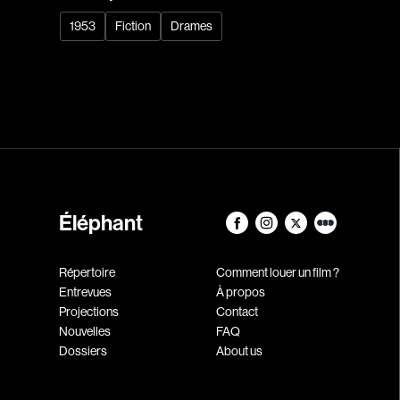
1953
Fiction
Drames
Éléphant
Répertoire
Comment louer un film ?
Entrevues
À propos
Projections
Contact
Nouvelles
FAQ
Dossiers
About us