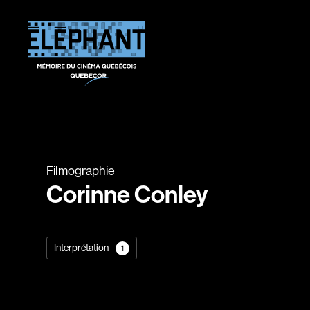
Filmographie
Corinne Conley
Interprétation
1