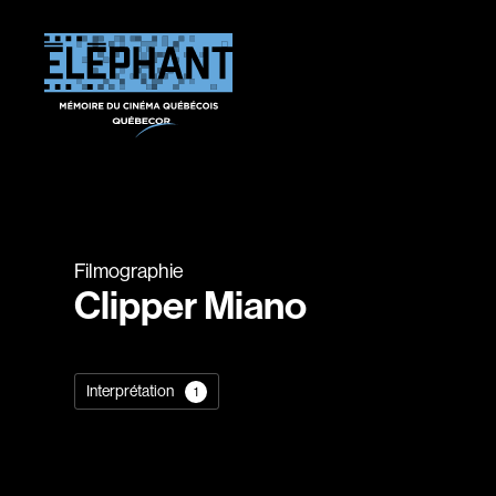
Filmographie
Clipper Miano
Interprétation
1