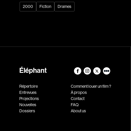
2000
Fiction
Drames
Éléphant
Répertoire
Comment louer un film ?
Entrevues
À propos
Projections
Contact
Nouvelles
FAQ
Dossiers
About us